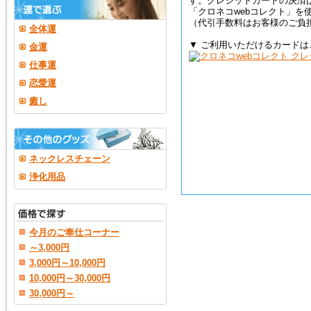
す。クレジットカードの決済
「クロネコwebコレクト」を
（代引手数料はお客様のご負
全体運
▼ ご利用いただけるカードは
金運
仕事運
恋愛運
癒し
ネックレスチェーン
浄化用品
今月のご奉仕コーナー
～3,000円
3,000円～10,000円
10,000円～30,000円
30,000円～