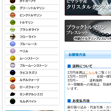
1万円未満は
こちら
をご覧くだ
1万円～3万円 … 全国一律5
3万円～ … 送料無料
※一部離島への発送は、別途
います。
銀行振り込み・代金引換・カ