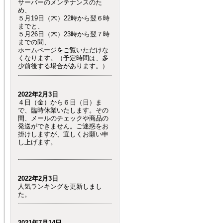
サーバーのメンテナンスのた
め、
５月19日（木）22時から翌６時
までと、
５月26日（木）23時から翌７時
までの間、
ホームページをご覧いただけな
くなります。（予定時間は、多
少前後する場合があります。）
2022年2月3日
４日（金）から６日（日）ま
で、臨時休業いたします。その
間、メールのチェックや商品の
発送ができません。ご迷惑をお
掛けしますが、宜しくお願い申
し上げます。
2022年2月3日
人気ランキングを更新しまし
た。
2021年7月14日