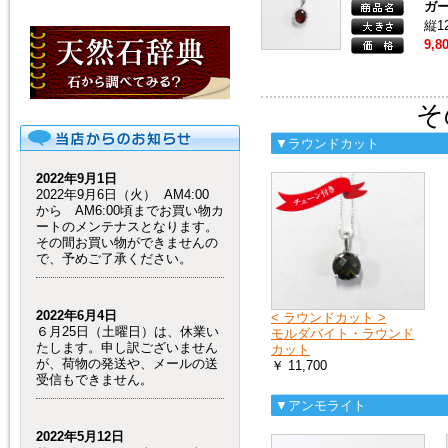
ガ
縦1
9,8
そ
▼ラウンドカット
2022年9月1日
2022年9月6日（火） AM4:00
から AM6:00頃までお買い物カ
ートのメンテナスとなります。
その間お買い物ができませんの
で、予めご了承ください。
2022年6月4日
< ラウンドカット >
６月25日（土曜日）は、休業い
モルダバイト・ラウンド
たします。申し訳ございません
カット
が、荷物の発送や、メールの送
￥ 11,700
受信もできません。
▼アンモライト
2022年5月12日