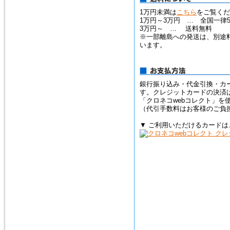
1万円未満は
こちら
をご覧くだ
1万円～3万円 … 全国一律5
3万円～ … 送料無料
※一部離島への発送は、別途
います。
銀行振り込み・代金引換・カ
す。クレジットカードの決済
「クロネコwebコレクト」を
（代引手数料はお客様のご負
▼ ご利用いただけるカードは