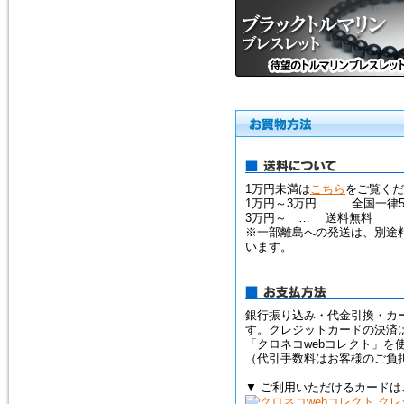
1万円未満は
こちら
をご覧くだ
1万円～3万円 … 全国一律5
3万円～ … 送料無料
※一部離島への発送は、別途
います。
銀行振り込み・代金引換・カ
す。クレジットカードの決済
「クロネコwebコレクト」を
（代引手数料はお客様のご負
▼ ご利用いただけるカードは