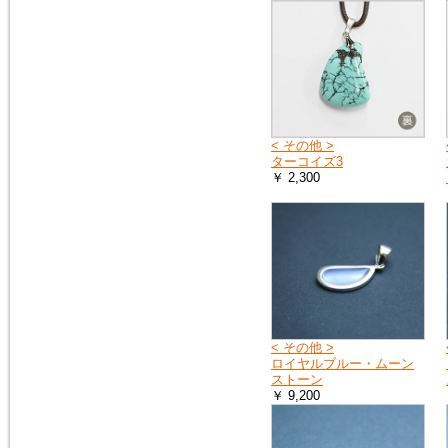
< その他 >
ターコイズ3
￥ 2,300
< その他 >
ロイヤルブルー・ムーン
ストーン
￥ 9,200