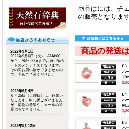
商品はには、チ
の販売となりま
商品の発送
2022年9月1日
2022年9月6日（火） AM4:00
から AM6:00頃までお買い物カ
ートのメンテナスとなります。
B3
その間お買い物ができませんの
ハ
で、予めご了承ください。
12
1,8
2022年6月4日
B4
６月25日（土曜日）は、休業い
ハ
たします。申し訳ございません
が、荷物の発送や、メールの送
約1
受信もできません。
1,8
B5
2022年5月12日
ハ