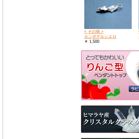
< その他 >
カンポデルシエロ
￥ 1,500