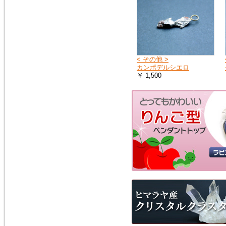
< その他 >
カンポデルシエロ
￥ 1,500