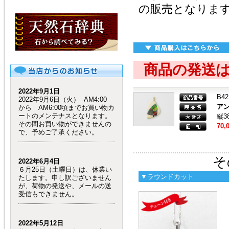
の販売となりま
商品の発送
2022年9月1日
B42
2022年9月6日（火） AM4:00
ア
から AM6:00頃までお買い物カ
ートのメンテナスとなります。
縦3
その間お買い物ができませんの
70,
で、予めご了承ください。
そ
2022年6月4日
６月25日（土曜日）は、休業い
▼ラウンドカット
たします。申し訳ございません
が、荷物の発送や、メールの送
受信もできません。
2022年5月12日