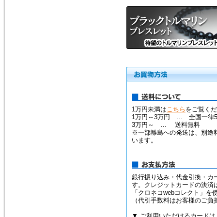
1万円未満は
こちら
をご覧くだ
1万円～3万円 … 全国一律5
3万円～ … 送料無料
※一部離島への発送は、別途
います。
銀行振り込み・代金引換・カ
す。クレジットカードの決済
「クロネコwebコレクト」を
（代引手数料はお客様のご負
▼ ご利用いただけるカードは