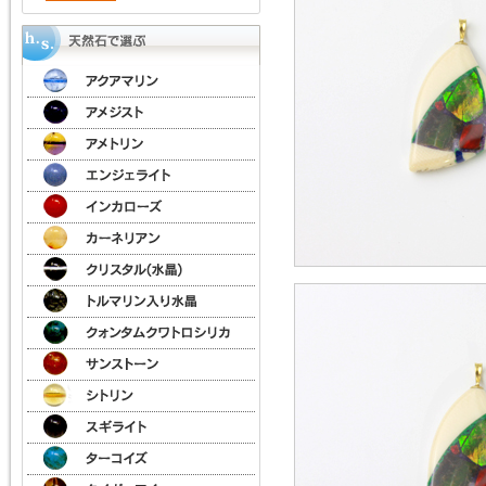
ン
ダ
ン
ト
ト
ッ
プ