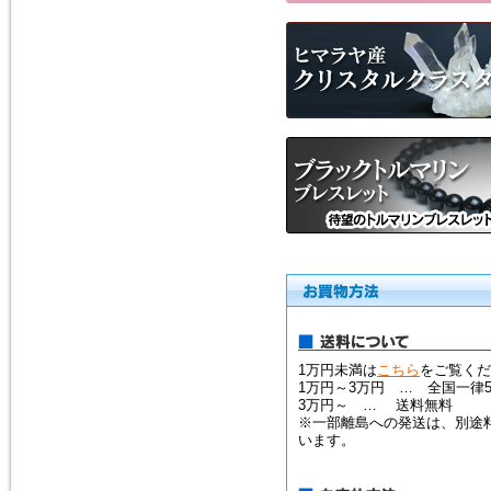
1万円未満は
こちら
をご覧くだ
1万円～3万円 … 全国一律5
3万円～ … 送料無料
※一部離島への発送は、別途
います。