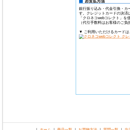
銀行振り込み・代金引換・カ
す。クレジットカードの決済
「クロネコwebコレクト」を
（代引手数料はお客様のご負
▼ ご利用いただけるカードは
｜
ホーム
｜
商品一覧
｜
お買物方法
｜
質問一覧
｜
当