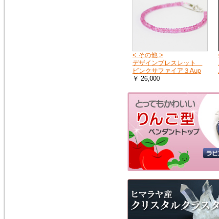
< その他 >
デザインブレスレット
ピンクサファイア３Aup
￥ 26,000