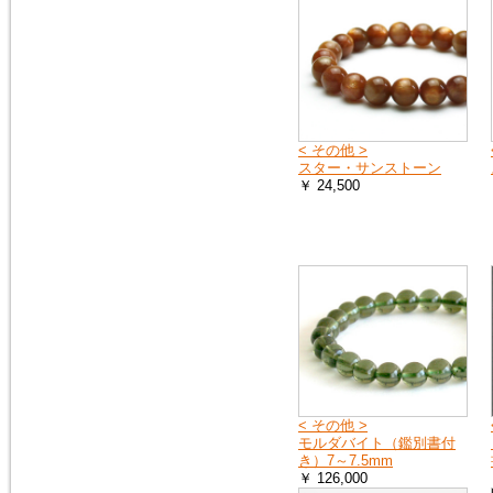
< その他 >
スター・サンストーン
￥ 24,500
< その他 >
モルダバイト（鑑別書付
き）7～7.5mm
￥ 126,000