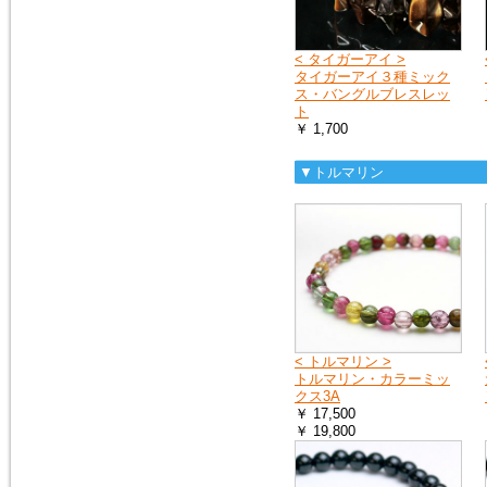
< タイガーアイ >
タイガーアイ３種ミック
ス・バングルブレスレッ
ト
￥ 1,700
▼トルマリン
< トルマリン >
トルマリン・カラーミッ
クス3A
￥ 17,500
￥ 19,800