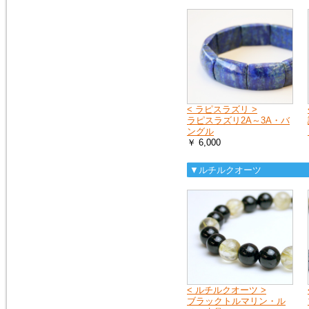
< ラピスラズリ >
ラピスラズリ2A～3A・バ
ングル
￥ 6,000
▼ルチルクオーツ
< ルチルクオーツ >
ブラックトルマリン・ル