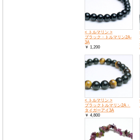
< トルマリン >
ブラック・トルマリン2A-
3A
￥ 1,200
< トルマリン >
ブラックトルマリン2A・
タイガーアイ3A
￥ 4,800