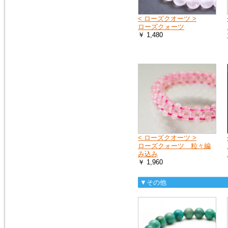
< ローズクオーツ >
ローズクォーツ
￥ 1,480
< ローズクオーツ >
ローズクォーツ 粒々編
み込み
￥ 1,960
▼その他