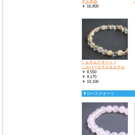
チル水晶
￥ 16,800
< ルチルクオーツ >
シルバールチル＆ルチル
￥ 8,550
￥ 9,170
￥ 10,100
▼ローズクオーツ