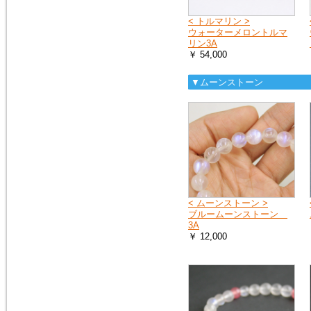
< トルマリン >
ウォーターメロントルマ
リン3A
￥ 54,000
▼ムーンストーン
< ムーンストーン >
ブルームーンストーン
3A
￥ 12,000