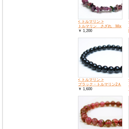
< トルマリン >
トルマリン さざれ Mix
￥ 1,200
< トルマリン >
ブラック・トルマリン2Ａ
￥ 1,600