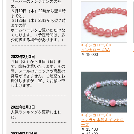
サーバーのメンテナンスのた
め、
５月19日（木）22時から翌６時
までと、
５月26日（木）23時から翌７時
までの間、
ホームページをご覧いただけな
くなります。（予定時間は、多
少前後する場合があります。）
< インカローズ >
インカローズAA
￥ 18,000
2022年2月3日
４日（金）から６日（日）ま
で、臨時休業いたします。その
間、メールのチェックや商品の
発送ができません。ご迷惑をお
掛けしますが、宜しくお願い申
し上げます。
2022年2月3日
人気ランキングを更新しまし
< インカローズ >
た。
ヒマラヤ水晶＆インカロ
ーズ
￥ 13,400
2021年7月14日