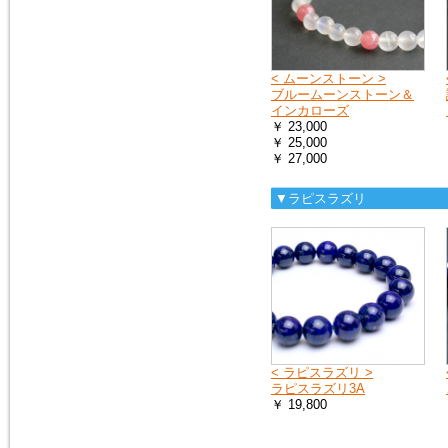
< ムーンストーン >
ブルームーンストーン＆
インカローズ
￥ 23,000
￥ 25,000
￥ 27,000
▼ラピスラズリ
< ラピスラズリ >
ラピスラズリ3A
￥ 19,800