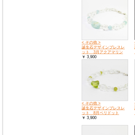
< その他 >
誕生石デザインブレスレ
ット 3月アクアマリン
￥ 3,900
< その他 >
誕生石デザインブレスレ
ット 8月ペリドット
￥ 3,900