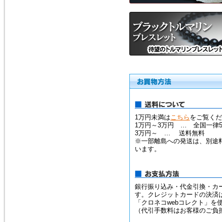
1万円未満は
こちら
をご覧くだ
1万円～3万円 … 全国一律5
3万円～ … 送料無料
※一部離島への発送は、別途
います。
銀行振り込み・代金引換・カ
す。クレジットカードの決済
「クロネコwebコレクト」を
（代引手数料はお客様のご負