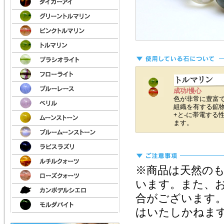
成功/慢心
色が非常に豊富
組織を有する鉱
+と-に帯電する
ます。
※商品は天然の
います。また、
合がございます
はいたしかねま