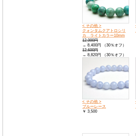
< その他 >
クォンタムクアトロシリ
カ ライトカラー10mm
12,000円
→ 8,400円 （30％オフ）
12,600円
→ 8,820円 （30％オフ）
< その他 >
ブルーレース
￥ 3,500