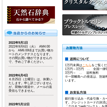
2022年9月1日
2022年9月6日（火） AM4:00
から AM6:00頃までお買い物カ
ートのメンテナスとなります。
その間お買い物ができませんの
で、予めご了承ください。
1万円未満は
こちら
をご覧くだ
1万円～3万円 … 全国一律5
3万円～ … 送料無料
2022年6月4日
※一部離島への発送は、別途
６月25日（土曜日）は、休業い
います。
たします。申し訳ございません
が、荷物の発送や、メールの送
受信もできません。
銀行振り込み・代金引換・カ
す。クレジットカードの決済
2022年5月12日
「クロネコwebコレクト」を