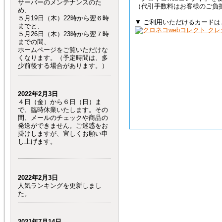
サーバーのメンテナンスのた
（代引手数料はお客様のご負
め、
５月19日（木）22時から翌６時
▼ ご利用いただけるカードは
までと、
５月26日（木）23時から翌７時
までの間、
ホームページをご覧いただけな
くなります。（予定時間は、多
少前後する場合があります。）
2022年2月3日
４日（金）から６日（日）ま
で、臨時休業いたします。その
間、メールのチェックや商品の
発送ができません。ご迷惑をお
掛けしますが、宜しくお願い申
し上げます。
2022年2月3日
人気ランキングを更新しまし
た。
2021年7月14日