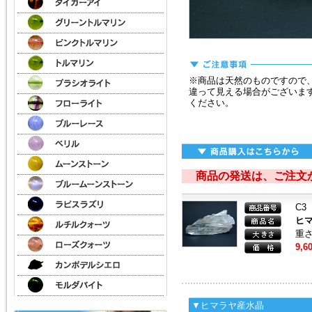
※商品は天然のものですので
違って見える場合がございま
ください。
商品の発送は、ご注文
C3
ヒ
重さ
9,6
▼ヒマラヤ産水晶