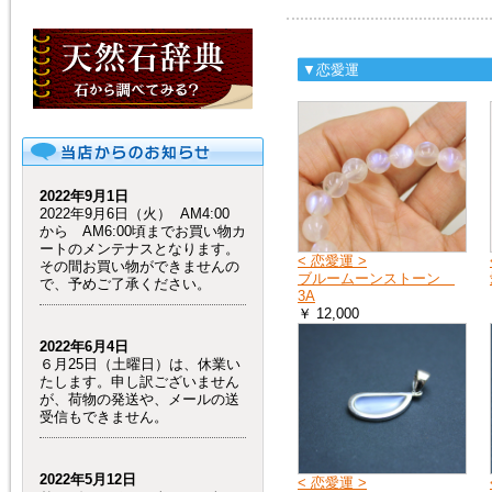
▼恋愛運
2022年9月1日
2022年9月6日（火） AM4:00
から AM6:00頃までお買い物カ
ートのメンテナスとなります。
< 恋愛運 >
その間お買い物ができませんの
ブルームーンストーン
で、予めご了承ください。
3A
￥ 12,000
2022年6月4日
６月25日（土曜日）は、休業い
たします。申し訳ございません
が、荷物の発送や、メールの送
受信もできません。
2022年5月12日
< 恋愛運 >