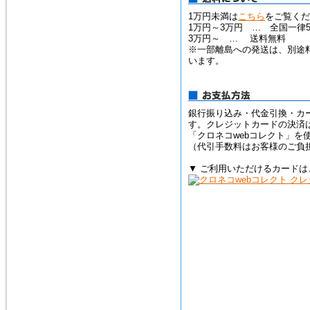
1万円未満は
こちら
をご覧くだ
1万円～3万円 … 全国一律5
2015年2月10日
3万円～ … 送料無料
トルコ石（ターコイズ）の、ペ
※一部離島への発送は、別途
ンダントトップ３点を追加掲載
います。
しました。
銀行振り込み・代金引換・カ
す。クレジットカードの決済
「クロネコwebコレクト」を
（代引手数料はお客様のご負
▼ ご利用いただけるカードは