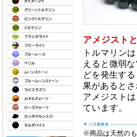
アメジスト
トルマリンは
えると微弱な
どを発生する
果があるとさ
アメジストは
ています。
※商品は天然の