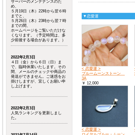
サーバーのメンテナンスのた
め、
５月19日（木）22時から翌６時
までと、
▼恋愛運
５月26日（木）23時から翌７時
までの間、
ホームページをご覧いただけな
くなります。（予定時間は、多
少前後する場合があります。）
2022年2月3日
４日（金）から６日（日）ま
で、臨時休業いたします。その
< 恋愛運 >
間、メールのチェックや商品の
ブルームーンストーン
発送ができません。ご迷惑をお
3A
掛けしますが、宜しくお願い申
￥ 12,000
し上げます。
2022年2月3日
人気ランキングを更新しまし
た。
< 恋愛運 >
ロイヤルブルー・ムーン
2021年7月14日