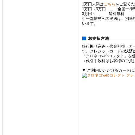
1万円未満は
こちら
をご覧くだ
1万円～3万円 … 全国一律5
3万円～ … 送料無料
※一部離島への発送は、別途
います。
銀行振り込み・代金引換・カ
す。クレジットカードの決済
「クロネコwebコレクト」を
（代引手数料はお客様のご負
▼ ご利用いただけるカードは