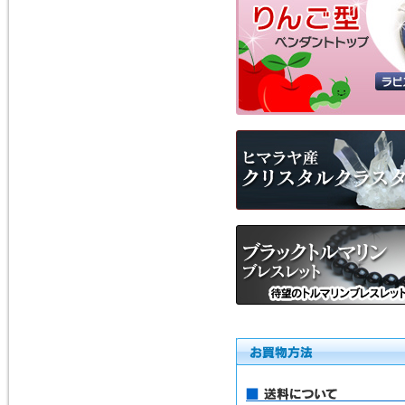
2015年2月10日
トルコ石（ターコイズ）の、ペ
ンダントトップ３点を追加掲載
しました。