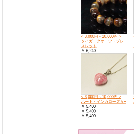
< 3,000円～10,000円 >
タイガークオーツ・ブレ
スレット
￥ 6,240
< 3,000円～10,000円 >
ハート・インカローズＡ+
￥ 5,400
￥ 5,400
￥ 5,400