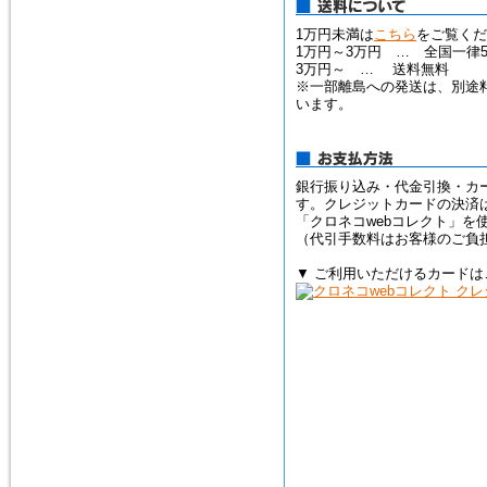
1万円未満は
こちら
をご覧くだ
1万円～3万円 … 全国一律5
3万円～ … 送料無料
※一部離島への発送は、別途
います。
銀行振り込み・代金引換・カ
す。クレジットカードの決済
「クロネコwebコレクト」を
（代引手数料はお客様のご負
▼ ご利用いただけるカードは