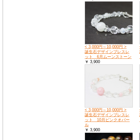
2015年2月10日
トルコ石（ターコイズ）の、ペ
ンダントトップ３点を追加掲載
しました。
< 3,000円～10,000円 >
誕生石デザインブレスレ
ット 6月ムーンストーン
￥ 3,900
< 3,000円～10,000円 >
誕生石デザインブレスレ
ット 10月ピンクオパー
ル
￥ 3,900