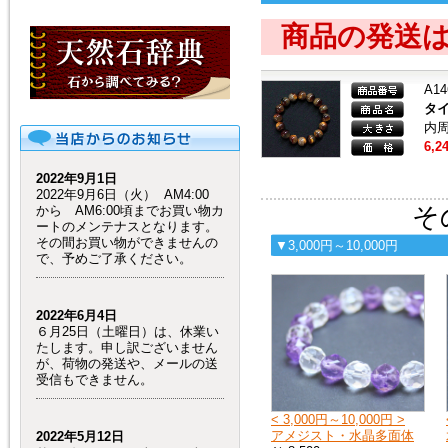
商品の発送
A14
タ
内周
6,2
2022年9月1日
2022年9月6日（火） AM4:00
そ
から AM6:00頃までお買い物カ
ートのメンテナスとなります。
その間お買い物ができませんの
▼3,000円～10,000円
で、予めご了承ください。
2022年6月4日
６月25日（土曜日）は、休業い
たします。申し訳ございません
が、荷物の発送や、メールの送
受信もできません。
< 3,000円～10,000円 >
アメジスト・水晶多面体
2022年5月12日