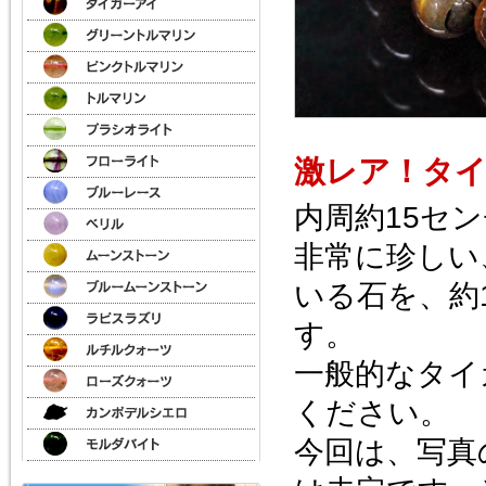
激レア！タ
内周約15セ
非常に珍しい
いる石を、約
す。
一般的なタイ
ください。
今回は、写真