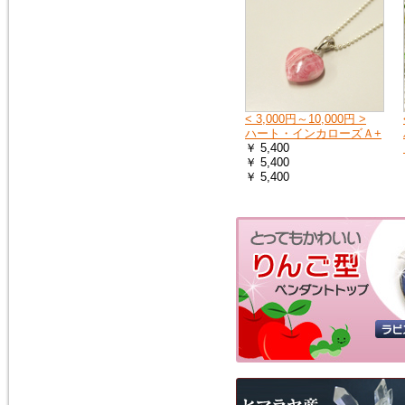
< 3,000円～10,000円 >
ハート・インカローズＡ+
￥ 5,400
￥ 5,400
￥ 5,400