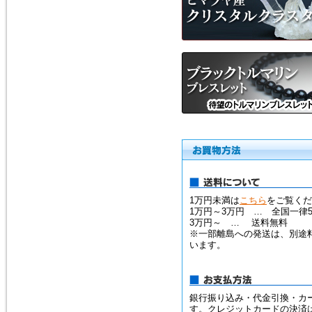
1万円未満は
こちら
をご覧くだ
1万円～3万円 … 全国一律5
3万円～ … 送料無料
※一部離島への発送は、別途
います。
銀行振り込み・代金引換・カ
す。クレジットカードの決済