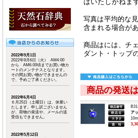
はいたしかねま
写真は平均的な
含まれる場合が
商品はには、チ
ダント・トップ
2022年9月1日
2022年9月6日（火） AM4:00
から AM6:00頃までお買い物カ
ートのメンテナスとなります。
その間お買い物ができませんの
で、予めご了承ください。
商品の発送
2022年6月4日
６月25日（土曜日）は、休業い
B31
たします。申し訳ございません
が、荷物の発送や、メールの送
ア
受信もできません。
10
3,3
2022年5月12日