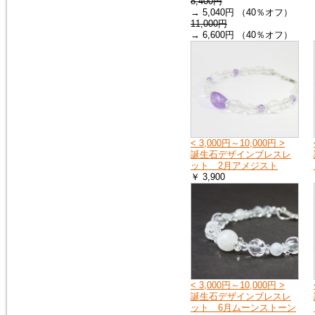
8,400円
→ 5,040円 （40％オフ）
11,000円
→ 6,600円 （40％オフ）
2015年2月10日
トルコ石（ターコイズ）の、ペ
ンダントトップ３点を追加掲載
しました。
< 3,000円～10,000円 >
誕生石デザインブレスレ
ット 2月アメジスト
￥ 3,900
< 3,000円～10,000円 >
誕生石デザインブレスレ
ット 6月ムーンストーン