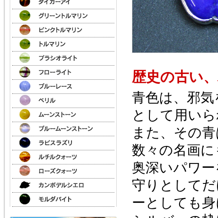
歴史の古い、
青色は、邪気
として用いら
また、その青
数々の名画に
奥深いパワー
守りとしてだ
ーとしても身