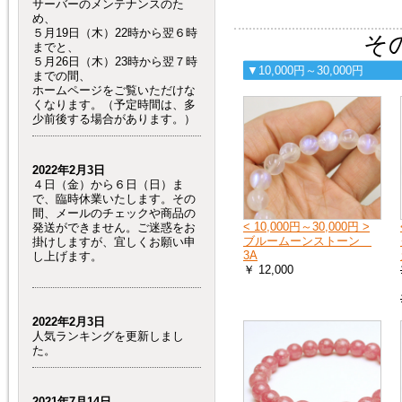
サーバーのメンテナンスのた
め、
５月19日（木）22時から翌６時
その
までと、
５月26日（木）23時から翌７時
▼10,000円～30,000円
までの間、
ホームページをご覧いただけな
くなります。（予定時間は、多
少前後する場合があります。）
2022年2月3日
４日（金）から６日（日）ま
で、臨時休業いたします。その
間、メールのチェックや商品の
< 10,000円～30,000円 >
発送ができません。ご迷惑をお
ブルームーンストーン
掛けしますが、宜しくお願い申
3A
し上げます。
￥ 12,000
2022年2月3日
人気ランキングを更新しまし
た。
2021年7月14日