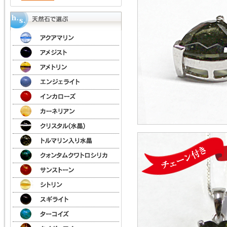
10mm）