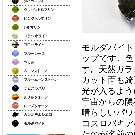
モルダバイト
ップです。色
す。天然ガラ
カット面も綺
光が入るよう
宇宙からの隕
晴らしいパワ
コスロバキア
たのが名前の