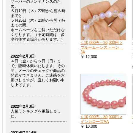
サーバーのメンテナンスのた
め、
５月19日（木）22時から翌６時
までと、
５月26日（木）23時から翌７時
までの間、
ホームページをご覧いただけな
くなります。（予定時間は、多
少前後する場合があります。）
< 10,000円～30,000円 >
ブルームーンストーン
3A
2022年2月3日
￥ 12,000
４日（金）から６日（日）ま
で、臨時休業いたします。その
間、メールのチェックや商品の
発送ができません。ご迷惑をお
掛けしますが、宜しくお願い申
し上げます。
2022年2月3日
人気ランキングを更新しまし
た。
< 10,000円～30,000円 >
インカローズAA
￥ 18,000
2021年7月14日