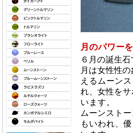
月のパワー
６月の誕生石
月は女性性の
えるムーンス
れ、女性をサ
います。
ムーンストー
もいわれ、優