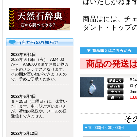
はいたしかねま
商品はには、チ
ダント・トップ
2022年9月1日
2022年9月6日（火） AM4:00
商品の発送
から AM6:00頃までお買い物カ
ートのメンテナスとなります。
その間お買い物ができませんの
で、予めご了承ください。
B24
ロ
0m
2022年6月4日
13,
６月25日（土曜日）は、休業い
たします。申し訳ございません
が、荷物の発送や、メールの送
受信もできません。
その
▼10,000円～30,000円
2022年5月12日