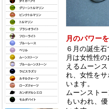
月のパワー
６月の誕生石
月は女性性の
えるムーンス
れ、女性をサ
います。
ムーンストー
もいわれ、優