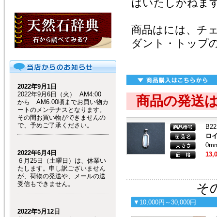
はいたしかねま
商品はには、チ
ダント・トップ
2022年9月1日
2022年9月6日（火） AM4:00
商品の発送
から AM6:00頃までお買い物カ
ートのメンテナスとなります。
その間お買い物ができませんの
で、予めご了承ください。
B22
ロ
0m
2022年6月4日
13,
６月25日（土曜日）は、休業い
たします。申し訳ございません
が、荷物の発送や、メールの送
受信もできません。
その
▼10,000円～30,000円
2022年5月12日