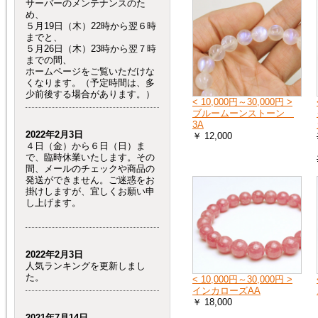
サーバーのメンテナンスのた
め、
５月19日（木）22時から翌６時
までと、
５月26日（木）23時から翌７時
までの間、
ホームページをご覧いただけな
くなります。（予定時間は、多
少前後する場合があります。）
< 10,000円～30,000円 >
ブルームーンストーン
3A
2022年2月3日
￥ 12,000
４日（金）から６日（日）ま
で、臨時休業いたします。その
間、メールのチェックや商品の
発送ができません。ご迷惑をお
掛けしますが、宜しくお願い申
し上げます。
2022年2月3日
人気ランキングを更新しまし
た。
< 10,000円～30,000円 >
インカローズAA
￥ 18,000
2021年7月14日