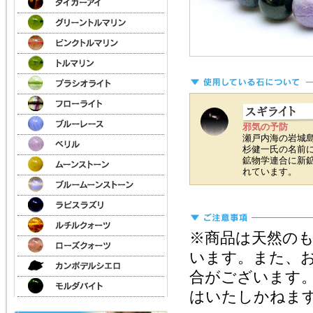
邪気の予防
瀬戸内海の岩城
杉健一氏の名前に
鉱物学連合に新
れています。
※商品は天然の
います。また、
合がございます
はいたしかねま