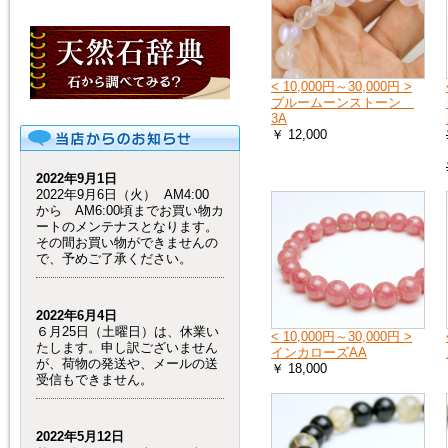
< 10,000円～30,000円 >
ブルームーンストーン
3A
￥ 12,000
2022年9月1日
2022年9月6日（火） AM4:00
から AM6:00頃までお買い物カ
ートのメンテナスとなります。
その間お買い物ができませんの
で、予めご了承ください。
2022年6月4日
６月25日（土曜日）は、休業い
< 10,000円～30,000円 >
たします。申し訳ございません
インカローズAA
が、荷物の発送や、メールの送
￥ 18,000
受信もできません。
2022年5月12日